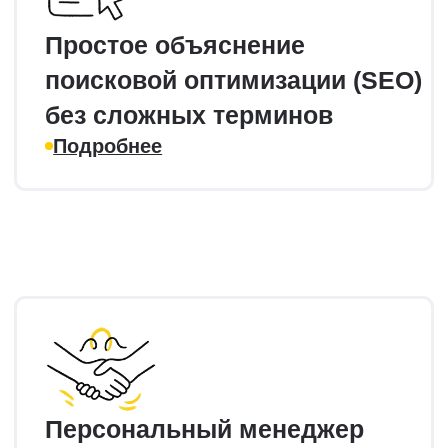
Анализ конкурентов
и оптимизация страниц
Поиск точек роста, создание
и оптимизация существующих страниц
под ключевым запросам для лучшей
видимости в выдаче поисковиков.
Коммерческие факторы
и внешняя оптимизация
Улучшение коммерческих факторов,
работа с картами/отзывами и ссылочный
профиль для повышения авторитета.