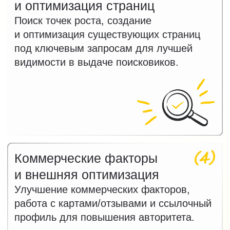
Заказать бесплатный
аудит поискового
продвижения
Оставьте заявку и мы проведём
бесплатный экспресс‑аудит и найдём
точки роста для вашего сайта.
+7