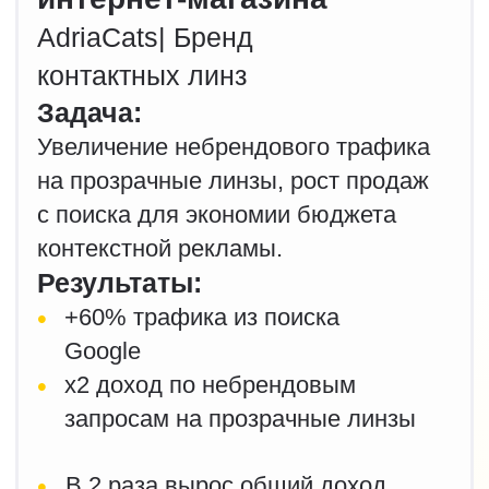
Что вы получите,
выбрав
нас для продвижения
сайта:
Увеличение количества
продаж и заявок
Привлечем трафик, улучшим
конверсию и поведенческие факторы
Релевантные заявки
Приведем заинтересованную