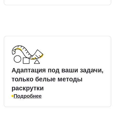
Проектирование
Для сайтов, которые ещё
только планируются
Поисковая оптимизация (SEO)
структура сайта, каталога
и страниц закладывается
до начала разработки
Экономия времени и бюджета
при дальнейшем продвижение
от 120 000 рублей
Обсудить задачу
Подробнее