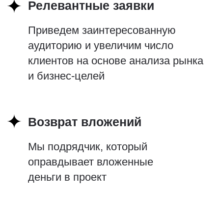
Полный цикл: разработка,
продвижение
и сопровождение сайта
Подробнее
Адаптация под ваши задачи,
только белые методы
раскрутки