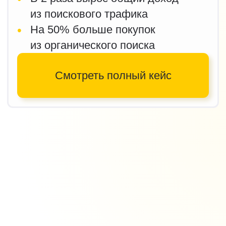
аудиторию и увеличим число
клиентов на основе анализа рынка
и бизнес-целей
Возврат вложений
Мы подрядчик, который
оправдывает вложенные
деньги в проект