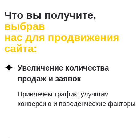
Простое объяснение
поисковой оптимизации (SEO)
без сложных терминов
Подробнее
Персональный менеджер
и постоянная связь
Подробнее