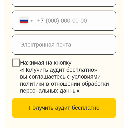
Веб-разработка
Мобильные приложения
Реклама и продвижение
Аналитика
Автоматизация
Сопровождение
Услуги в 1С
+7 (383) 310-77-72
info@nan.ru