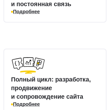
Анализ результатов
и отчеты
Мониторинг позиций, анализ результатов
и ежемесячные понятные отчеты для
корректировки стратегии.
Варианты
сотрудничества