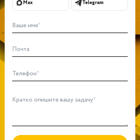
Max
Telegram
Ваше имя*
Почта
Телефон*
Кратко опишите вашу задачу*