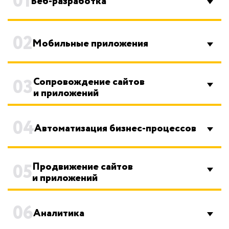
01
Веб-разработка
02
Мобильные приложения
03
Сопровождение сайтов
и приложений
04
Автоматизация бизнес-процессов
05
Продвижение сайтов
и приложений
06
Аналитика