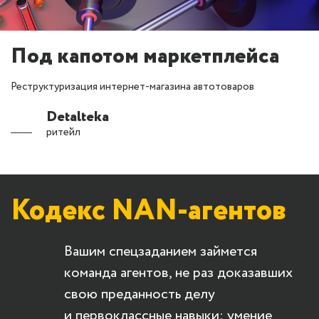
Под капотом маркетплейса
Реструктуризация интернет-магазина автотоваров
Detalteka
ритейл
Кодекс
NAN-агентов
Вашим спецзаданием займется
команда агентов, не раз доказавших
свою преданность делу
и первоклассные навыки: умение