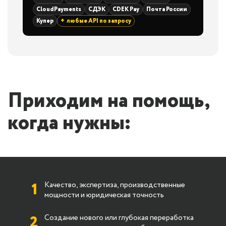
CloudPayments
СДЭК
CDEK Pay
Почта России
Купер
любые API по запросу
+
Приходим на помощь,
когда нужны:
1
Качество, экспертиза, производственные
мощности и юридическая точность
2
Создание нового или глубокая переработка