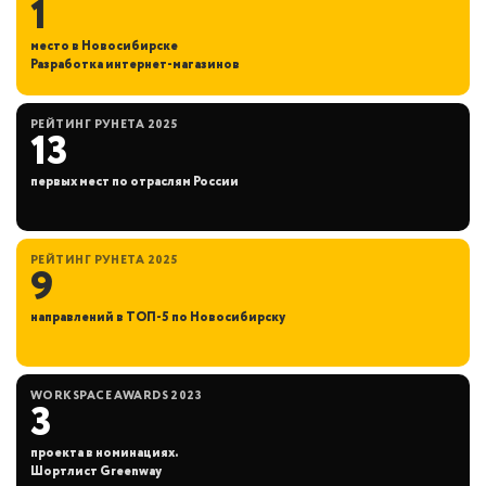
1
место в Новосибирске
Разработка интернет-магазинов
РЕЙТИНГ РУНЕТА 2025
13
первых мест по отраслям России
РЕЙТИНГ РУНЕТА 2025
9
направлений в ТОП-5 по Новосибирску
WORKSPACE AWARDS 2023
3
проекта в номинациях.
Шортлист Greenway