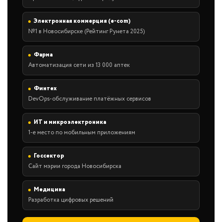
Электронная коммерция (e-com)
№1 в Новосибирске (Рейтинг Рунета 2025)
Фарма
Автоматизация сети из 13 000 аптек
Финтех
DevOps-обслуживание платёжных сервисов
ИТ и микроэлектроника
1-е место по мобильным приложениям
Госсектор
Сайт мэрии города Новосибирска
Медицина
Разработка цифровых решений