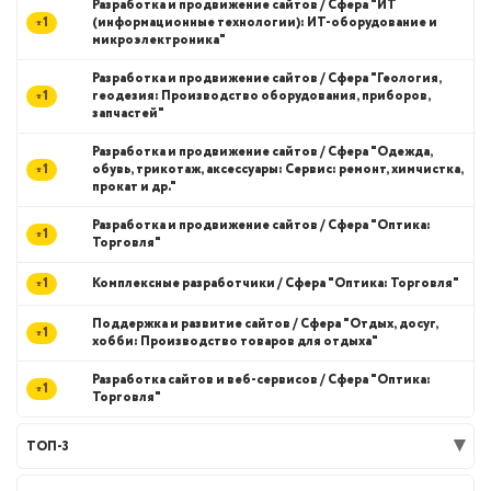
Разработка и продвижение сайтов / Сфера "ИТ
1
(информационные технологии): ИТ-оборудование и
микроэлектроника"
Разработка и продвижение сайтов / Сфера "Геология,
1
геодезия: Производство оборудования, приборов,
запчастей"
Разработка и продвижение сайтов / Сфера "Одежда,
1
обувь, трикотаж, аксессуары: Сервис: ремонт, химчистка,
прокат и др."
Разработка и продвижение сайтов / Сфера "Оптика:
1
Торговля"
1
Комплексные разработчики / Сфера "Оптика: Торговля"
Поддержка и развитие сайтов / Сфера "Отдых, досуг,
1
хобби: Производство товаров для отдыха"
Разработка сайтов и веб-сервисов / Сфера "Оптика:
1
Торговля"
ТОП-3