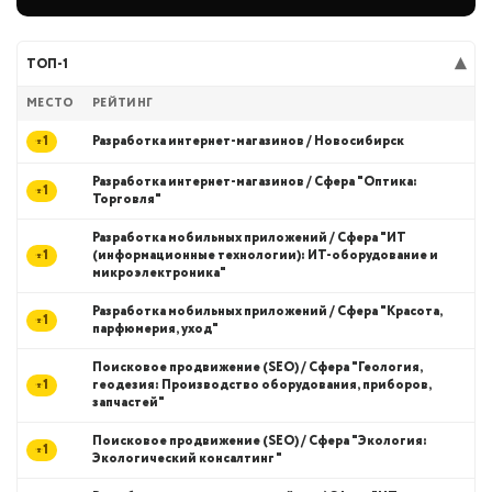
ТОП-1
МЕСТО
РЕЙТИНГ
1
Разработка интернет-магазинов / Новосибирск
Разработка интернет-магазинов / Сфера "Оптика:
1
Торговля"
Разработка мобильных приложений / Сфера "ИТ
1
(информационные технологии): ИТ-оборудование и
микроэлектроника"
Разработка мобильных приложений / Сфера "Красота,
1
парфюмерия, уход"
Поисковое продвижение (SEO) / Сфера "Геология,
1
геодезия: Производство оборудования, приборов,
запчастей"
Поисковое продвижение (SEO) / Сфера "Экология:
1
Экологический консалтинг"