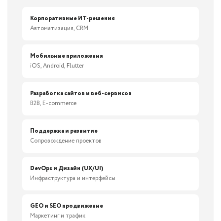
Корпоративные ИТ-решения
Автоматизация, CRM
Мобильные приложения
iOS, Android, Flutter
Разработка сайтов и веб-сервисов
B2B, E-commerce
Поддержка и развитие
Сопровождение проектов
DevOps и Дизайн (UX/UI)
Инфраструктура и интерфейсы
GEO и SEO продвижение
Маркетинг и трафик