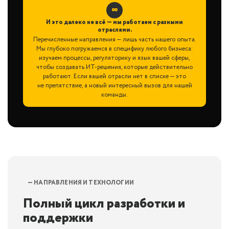
∞
И это далеко не всё — мы работаем с разными
отраслями.
Перечисленные направления — лишь часть нашего опыта.
Мы глубоко погружаемся в специфику любого бизнеса:
изучаем процессы, регуляторику и язык вашей сферы,
чтобы создавать ИТ-решения, которые действительно
работают. Если вашей отрасли нет в списке — это
не препятствие, а новый интересный вызов для нашей
команды.
— НАПРАВЛЕНИЯ И ТЕХНОЛОГИИ
Полный цикл разработки и
поддержки