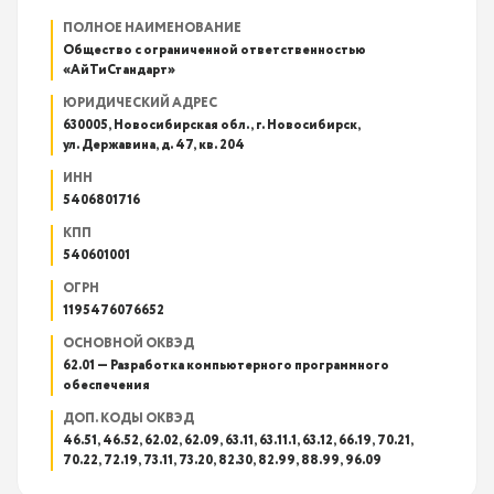
ПОЛНОЕ НАИМЕНОВАНИЕ
Общество с ограниченной ответственностью
«АйТиСтандарт»
ЮРИДИЧЕСКИЙ АДРЕС
630005, Новосибирская обл., г. Новосибирск,
ул. Державина, д. 47, кв. 204
ИНН
5406801716
КПП
540601001
ОГРН
1195476076652
ОСНОВНОЙ ОКВЭД
62.01 — Разработка компьютерного программного
обеспечения
ДОП. КОДЫ ОКВЭД
46.51, 46.52, 62.02, 62.09, 63.11, 63.11.1, 63.12, 66.19, 70.21,
70.22, 72.19, 73.11, 73.20, 82.30, 82.99, 88.99, 96.09