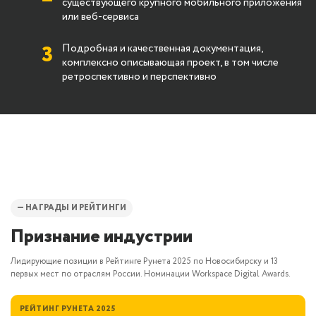
существующего крупного мобильного приложения
или веб-сервиса
3
Подробная и качественная документация,
комплексно описывающая проект, в том числе
ретроспективно и перспективно
— НАГРАДЫ И РЕЙТИНГИ
Признание индустрии
Лидирующие позиции в Рейтинге Рунета 2025 по Новосибирску и 13
первых мест по отраслям России. Номинации Workspace Digital Awards.
РЕЙТИНГ РУНЕТА 2025