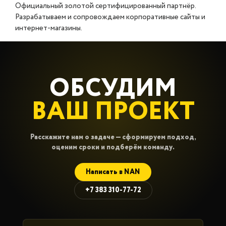
Официальный золотой сертифицированный партнёр.
Разрабатываем и сопровождаем корпоративные сайты и
интернет-магазины.
ОБСУДИМ
ВАШ ПРОЕКТ
Расскажите нам о задаче — сформируем подход,
оценим сроки и подберём команду.
Написать в NAN
+7 383 310-77-72