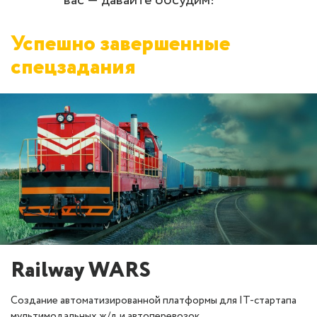
вас — давайте обсудим!
Успешно завершенные
спецзадания
Railway WARS
Создание автоматизированной платформы для IT-стартапа
мультимодальных ж/д и автоперевозок