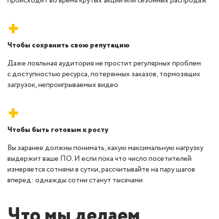
происходит во время крутых акций или сезонных распродаж
+
Чтобы сохранить свою репутацию
Даже лояльная аудитория не простит регулярных проблем
с доступностью ресурса, потерянных заказов, тормозящих
загрузок, непроигрываемых видео
+
Чтобы быть готовым к росту
Вы заранее должны понимать, какую максимальную нагрузку
выдержит ваше ПО. И если пока что число посетителей
измеряется сотнями в сутки, рассчитывайте на пару шагов
вперед: однажды сотни станут тысячами
Что мы делаем