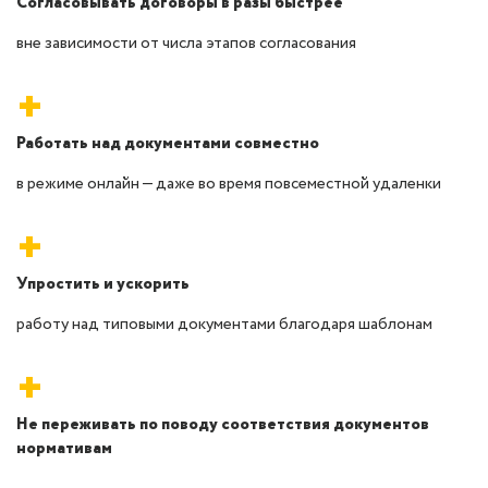
Согласовывать договоры в разы быстрее
вне зависимости от числа этапов согласования
+
Работать над документами совместно
в режиме онлайн — даже во время повсеместной удаленки
+
Упростить и ускорить
работу над типовыми документами благодаря шаблонам
+
Не переживать по поводу соответствия документов
нормативам