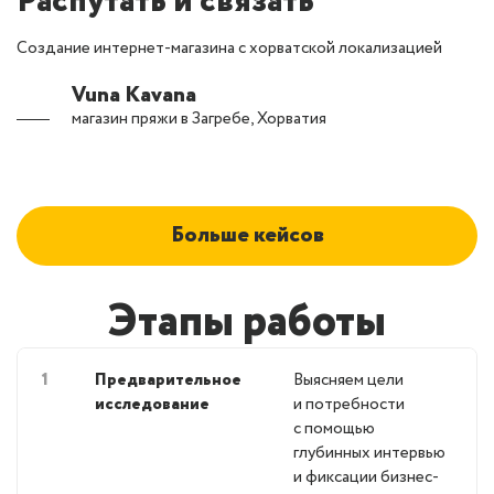
Распутать и связать
Создание интернет-магазина с хорватской локализацией
Vuna Kavana
магазин пряжи в Загребе, Хорватия
Больше кейсов
Этапы работы
1
Предварительное
Выясняем цели
исследование
и потребности
с помощью
глубинных интервью
и фиксации бизнес-